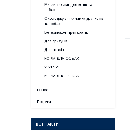
Миски, поїлки для котів та
собак.
Охолоджуючі килимки для котів
та собак.
Ветеринарні препарати.
Для гризунів
Для птахів
КОРМ ДЛЯ СОБАК
2591464
КОРМ ДЛЯ СОБАК
О нас
Відгуки
КОНТАКТИ