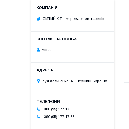
СИТИЙ КІТ - мережа зоомагазинів
Анна
вул.Хотинська, 43, Чернівці, Україна
+380 (95) 177-17-55
+380 (95) 177-17-55