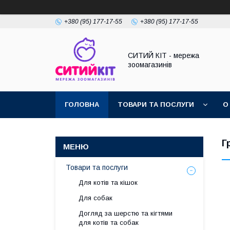
+380 (95) 177-17-55
+380 (95) 177-17-55
СИТИЙ КІТ - мережа
зоомагазинів
ГОЛОВНА
ТОВАРИ ТА ПОСЛУГИ
О
Г
Товари та послуги
Для котів та кішок
Для собак
Догляд за шерстю та кігтями
для котів та собак