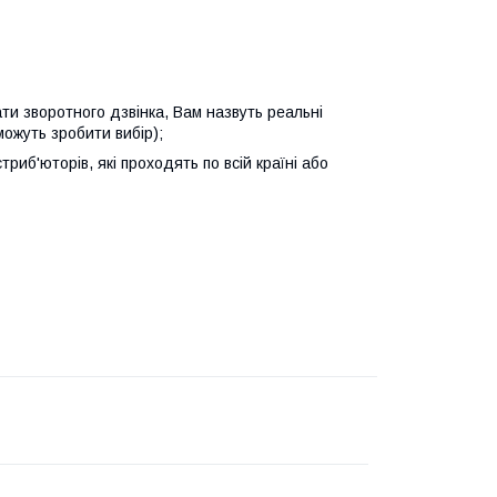
ти зворотного дзвінка, Вам назвуть реальні
можуть зробити вибір);
стриб'юторів, які проходять по всій країні або