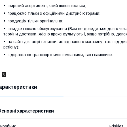
широкий асортимент, який поповнюється;
працюємо тільки з офіційними дистриб'юторами;
продукція тільки оригінальна;
швидке і якісне обслуговування (Вам не доведеться довго чека
терміни доставки, якісно проконсультують і, якщо потрібно, допо
на сайті дію акції і знижки, як від нашого магазину, так і від ди
регіону);
відправка як транспортними компаніями, так і самовивіз.
арактеристики
Основні характеристики
иробник
Friskies