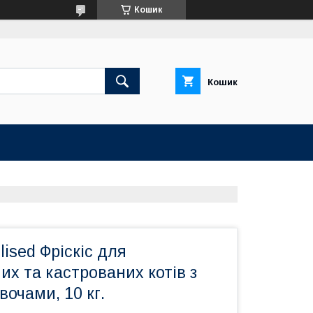
Кошик
Кошик
elised Фріскіс для
их та кастрованих котів з
вочами, 10 кг.