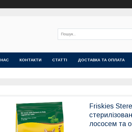
 НАС
КОНТАКТИ
СТАТТІ
ДОСТАВКА ТА ОПЛАТА
Friskies Ster
стерилізован
лососем та о