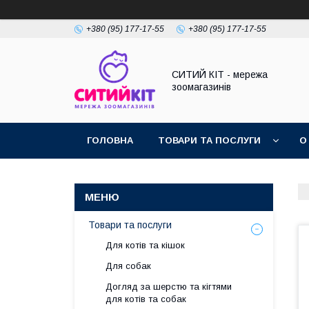
+380 (95) 177-17-55
+380 (95) 177-17-55
СИТИЙ КІТ - мережа
зоомагазинів
ГОЛОВНА
ТОВАРИ ТА ПОСЛУГИ
О
Товари та послуги
Для котів та кішок
Для собак
Догляд за шерстю та кігтями
для котів та собак