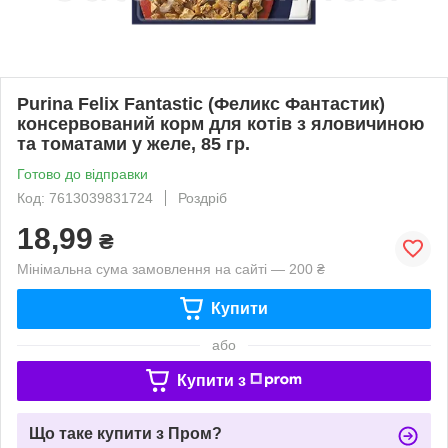
Purina Felix Fantastic (Феликс Фантастик)
консервований корм для котів з яловичиною
та томатами у желе, 85 гр.
Готово до відправки
Код: 7613039831724
Роздріб
18,99
₴
Мінімальна сума замовлення на сайті — 200 ₴
Купити
або
Купити з
Що таке купити з Пром?