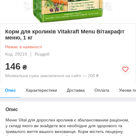
Корм для кроликів Vitakraft Menu Вітакрафт
меню, 1 кг
Немає в наявності
Код: 29219
Роздріб
146
₴
Мінімальна сума замовлення на сайті — 200 ₴
Опис
Характеристики
Доставка
Оплата
Умови п
Опис
Меню Vital для дорослих кроликів є збалансованим раціоном,
у складі якого ви знайдете все необхідне для здорового та
тривалого життя вашого вихованця. Корм містить люцерну,