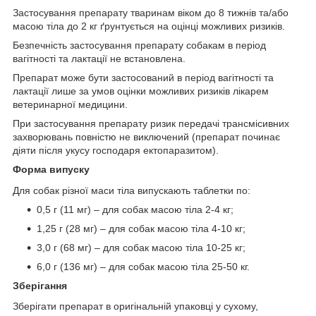
Застосування препарату тваринам віком до 8 тижнів та/або
масою тіла до 2 кг ґрунтується на оцінці можливих ризиків.
Безпечність застосування препарату собакам в період
вагітності та лактації не встановлена.
Препарат може бути застосований в період вагітності та
лактації лише за умов оцінки можливих ризиків лікарем
ветеринарної медицини.
При застосування препарату ризик передачі трансмісивних
захворювань повністю не виключений (препарат починає
діяти після укусу господаря ектопаразитом).
Форма випуску
Для собак різної маси тіла випускають таблетки по:
0,5 г (11 мг) – для собак масою тіла 2-4 кг;
1,25 г (28 мг) – для собак масою тіла 4-10 кг;
3,0 г (68 мг) – для собак масою тіла 10-25 кг;
6,0 г (136 мг) – для собак масою тіла 25-50 кг.
Зберігання
Зберігати препарат в оригінальній упаковці у сухому,