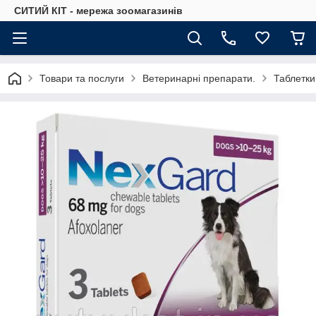
СИТИЙ КІТ - мережа зоомагазинів
Товари та послуги
Ветеринарні препарати.
Таблетки 