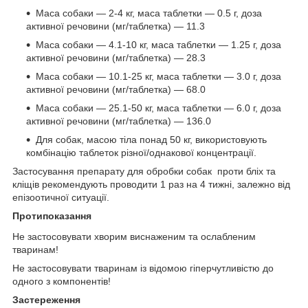
Маса собаки — 2-4 кг, маса таблетки — 0.5 г, доза
активної речовини (мг/таблетка) — 11.3
Маса собаки — 4.1-10 кг, маса таблетки — 1.25 г, доза
активної речовини (мг/таблетка) — 28.3
Маса собаки — 10.1-25 кг, маса таблетки — 3.0 г, доза
активної речовини (мг/таблетка) — 68.0
Маса собаки — 25.1-50 кг, маса таблетки — 6.0 г, доза
активної речовини (мг/таблетка) — 136.0
Для собак, масою тіла понад 50 кг, використовують
комбінацію таблеток різної/однакової концентрації.
Застосування препарату для обробки собак проти бліх та
кліщів рекомендують проводити 1 раз на 4 тижні, залежно від
епізоотичної ситуації.
Протипоказання
Не застосовувати хворим виснаженим та ослабленим
тваринам!
Не застосовувати тваринам із відомою гіперчутливістю до
одного з компонентів!
Застереження