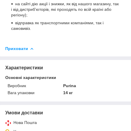
на сайті дію акції і знижки, як від нашого магазину, так
і від дистриб'юторів, які проходять по всій країні або
регіону);
відправка як транспортними компаніями, так і
самовивіз.
Приховати
Характеристики
Основні характеристики
Виробник
Purina
Вага упаковки
14 кг
Умови доставки
Нова Пошта