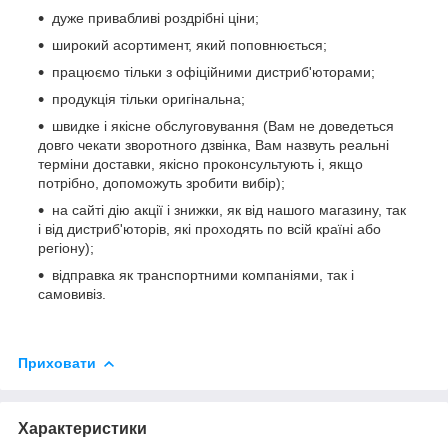
дуже привабливі роздрібні ціни;
широкий асортимент, який поповнюється;
працюємо тільки з офіційними дистриб'юторами;
продукція тільки оригінальна;
швидке і якісне обслуговування (Вам не доведеться
довго чекати зворотного дзвінка, Вам назвуть реальні
терміни доставки, якісно проконсультують і, якщо
потрібно, допоможуть зробити вибір);
на сайті дію акції і знижки, як від нашого магазину, так
і від дистриб'юторів, які проходять по всій країні або
регіону);
відправка як транспортними компаніями, так і
самовивіз.
Приховати
Характеристики