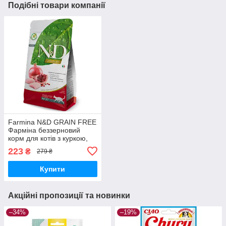
Подібні товари компанії
Farmina N&D GRAIN FREE
Фарміна беззерновий
корм для котів з куркою,
300 гр.
223
₴
279 ₴
Купити
Акційні пропозиції та новинки
–34%
–19%