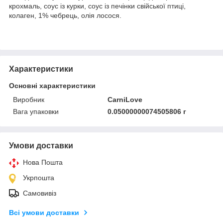
крохмаль, соус із курки, соус із печінки свійської птиці,
колаген, 1% чебрець, олія лосося.
Характеристики
Основні характеристики
Виробник
CarniLove
Вага упаковки
0.05000000074505806 г
Умови доставки
Нова Пошта
Укрпошта
Самовивіз
Всі умови доставки