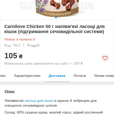
Carnilove Chicken 50 г напівм'які ласощі для
кішок (підтримання сечовидільної системи)
Немає в наявності
Код: 7917
Роздріб
105
₴
Мінімальна сума замовлення на сайті — 200 ₴
пис
Характеристики
Доставка
Оплата
Умови пове
Опис
Напіввагові
ласощі для кішок
із куркою й чебрецем для
очищення сечовивідних шляхів.
Склад: 40% сушена курка, жовтий горох, рідкий рослинний