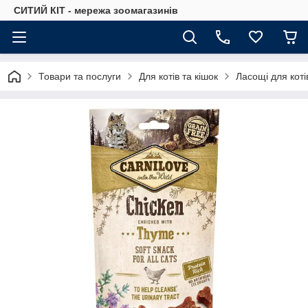
СИТИЙ КІТ - мережа зоомагазинів
Товари та послуги
Для котів та кішок
Ласощі для коті