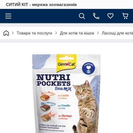
СИТИЙ КІТ - мережа зоомагазинів
Товари та послуги
Для котів та кішок
Ласощі для коті