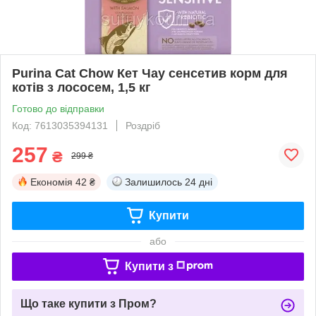
Purina Cat Chow Кет Чау сенсетив корм для
котів з лососем, 1,5 кг
Готово до відправки
Код: 7613035394131
Роздріб
257
₴
299 ₴
Економія
42 ₴
Залишилось
24 дні
Купити
або
Купити з
Що таке купити з Пром?