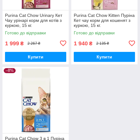
Purina Cat Chow Urinary Кет
Purina Cat Chow Kitten Пуріна
Чау урінарі корм для котів з
Кет чау корм для кошенят з
куркою, 15 кг.
куркою, 15 кг.
Готово до відправки
Готово до відправки
1 999
1 940
₴
₴
2 267 ₴
2 135 ₴
Купити
Купити
–8%
Purina Cat Chow 3 в 1 Пуріна