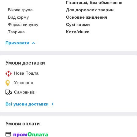
Гігантські, Без обмеження
Вікова група
Для дорослих тварин
Вид корму
Основне живлення
Форма випуску
Сухі корми
Тварина
Коти/кішки
Приховати
Умови доставки
Нова Пошта
Укрпошта
Самовивіз
Всі умови доставки
Умови оплати