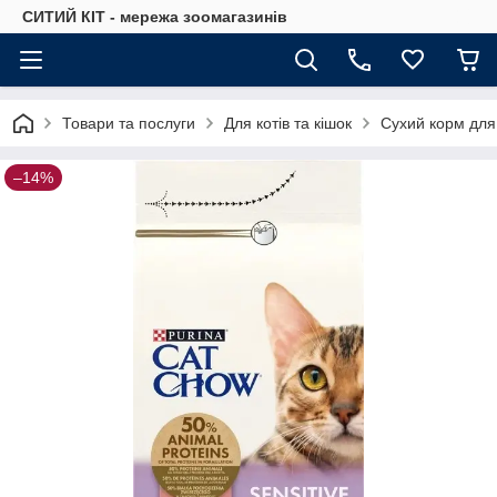
СИТИЙ КІТ - мережа зоомагазинів
Товари та послуги
Для котів та кішок
Сухий корм для 
–14%