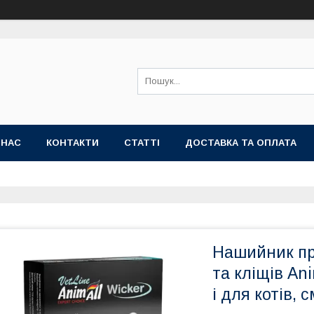
 НАС
КОНТАКТИ
СТАТТІ
ДОСТАВКА ТА ОПЛАТА
Нашийник пр
та кліщів Ani
і для котів, 