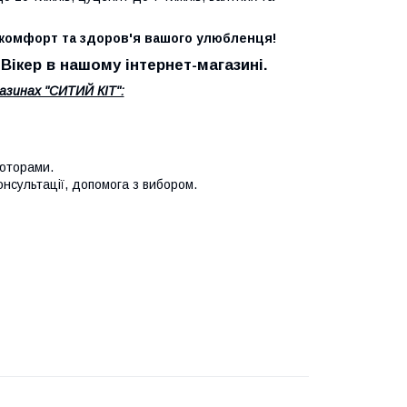
ро комфорт та здоров'я вашого улюбленця!
Вікер в нашому інтернет-магазині.
азинах "СИТИЙ КІТ":
'юторами.
онсультації, допомога з вибором.