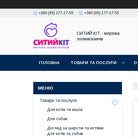
+380 (95) 177-17-55
+380 (95) 177-17-55
СИТИЙ КІТ - мережа
зоомагазинів
ГОЛОВНА
ТОВАРИ ТА ПОСЛУГИ
О
Товари та послуги
Для котів та кішок
Для собак
Догляд за шерстю та кігтями
для котів та собак