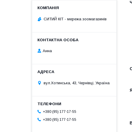
Ч
СИТИЙ КІТ - мережа зоомагазинів
Анна
вул.Хотинська, 43, Чернівці, Україна
+380 (95) 177-17-55
+380 (95) 177-17-55