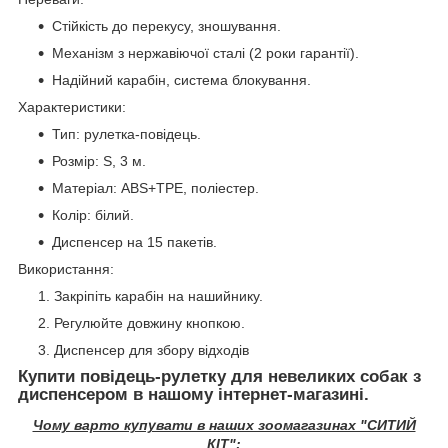
Стійкість до перекусу, зношування.
Механізм з нержавіючої сталі (2 роки гарантії).
Надійний карабін, система блокування.
Характеристики:
Тип: рулетка-повідець.
Розмір: S, 3 м.
Матеріал: ABS+ТРЕ, поліестер.
Колір: білий.
Диспенсер на 15 пакетів.
Використання:
Закріпіть карабін на нашийнику.
Регулюйте довжину кнопкою.
Диспенсер для збору відходів
Купити повідець-рулетку для невеликих собак з
диспенсером в нашому інтернет-магазині.
Чому варто купувати в наших зоомагазинах "СИТИЙ
КІТ":