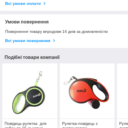
Всі умови оплати
Умови повернення
Повернення товару впродовж 14 днів за домовленістю
Всі умови повернення
Подібні товари компанії
Повідець-рулетка для
Рулетка-повідець з
Руле
собак до 15 кг чорно-
диспенсером-
дис