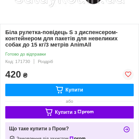
Біла рулетка-повідець S з диспенсером-
контейнером для пакетів для невеликих
собак до 15 кг/3 метрів AnimAll
Готово до відправки
Код: 171730
Роздріб
420
₴
Купити
або
Купити з
Що таке купити з Пром?
Замовлення під захистом